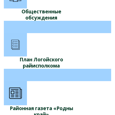
Общественные
обсуждения
План Логойского
райисполкома
Районная газета «Родны
край»