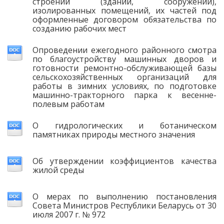
строений (зданий, сооружений),
изолированных помещений, их частей под
оформленные договором обязательства по
созданию рабочих мест
Опроведении ежегодного районного смотра
по благоустройству машинных дворов и
готовности ремонтно-обслуживающей базы
сельскохозяйственных организаций для
работы в зимних условиях, по подготовке
машинно-тракторного парка к весенне-
полевым работам
О гидрологических и ботаническом
памятниках природы местного значения
Об утверждении коэффициентов качества
жилой среды
О мерах по выполнению постановления
Совета Министров Республики Беларусь от 30
июля 2007 г. № 972