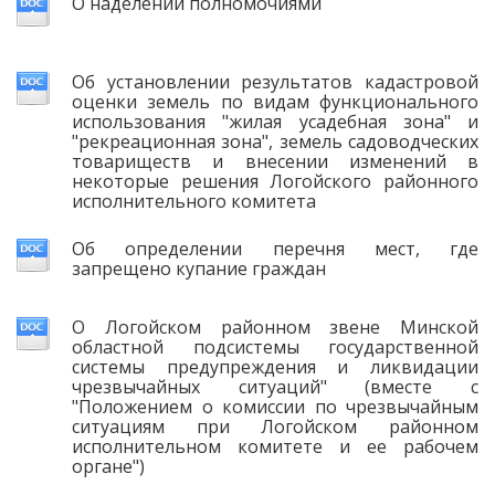
О наделении полномочиями
Об установлении результатов кадастровой
оценки земель по видам функционального
использования "жилая усадебная зона" и
"рекреационная зона", земель садоводческих
товариществ и внесении изменений в
некоторые решения Логойского районного
исполнительного комитета
Об определении перечня мест, где
запрещено купание граждан
О Логойском районном звене Минской
областной подсистемы государственной
системы предупреждения и ликвидации
чрезвычайных ситуаций" (вместе с
"Положением о комиссии по чрезвычайным
ситуациям при Логойском районном
исполнительном комитете и ее рабочем
органе")