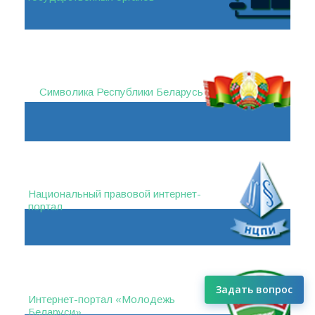
Символика Республики Беларусь
Национальный правовой интернет-
портал
Задать вопрос
Интернет-портал «Молодежь
Беларуси»