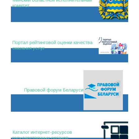
комитет
Портал рейтинговой оценки качества
оказания услуг
Правовой форум Беларуси
Каталог интернет-ресурсов
государственных органов