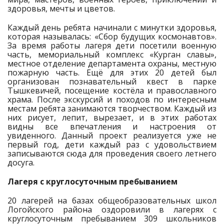
здоровья, мечты и цветов.
Каждый день ребята начинали с минутки здоровья,
которая называлась: «Сбор будущих космонавтов».
За время работы лагеря дети посетили военную
часть, мемориальный комплекс «Курган славы»,
местное отделение департамента охраны, местную
пожарную часть. Ещё для этих 20 детей был
организован познавательный квест в парке
Тышкевичей, посещение костёла и православного
храма. После экскурсий и походов по интересным
местам ребята занимаются творчеством. Каждый из
них рисует, лепит, вырезает, и в этих работах
видны все впечатления и настроения от
увиденного. Данный проект реализуется уже не
первый год, дети каждый раз с удовольствием
записываются сюда для проведения своего летнего
досуга.
Лагеря с круглосуточным пребыванием
20 лагерей на базах общеобразовательных школ
Логойского района оздоровили в лагерях с
круглосуточным пребыванием 309 школьников