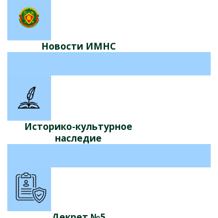
Новости ИМНС
Историко-культурное
наследие
Декрет №5