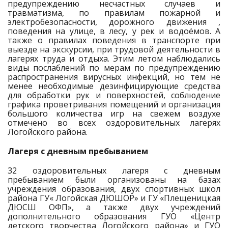
предупреждению несчастных случаев и
травматизма, по правилам пожарной и
электробезопасности, дорожного движения ,
поведения на улице, в лесу, у рек и водоёмов. А
также о правилах поведения в транспорте при
выезде на экскурсии, при трудовой деятельности в
лагерях труда и отдыха. Этим летом наблюдались
виды послаблений по мерам по предупреждению
распространения вирусных инфекций, но тем не
менее необходимые дезинфицирующие средства
для обработки рук и поверхностей, соблюдение
графика проветривания помещений и организация
большого количества игр на свежем воздухе
отмечено во всех оздоровительных лагерях
Логойского района.
Лагеря с дневным пребыванием
32 оздоровительных лагеря с дневным
пребыванием были организованы на базах
учреждения образования, двух спортивных школ
района ГУ« Логойская ДЮШОР» и ГУ «Плещеницкая
ДЮСШ ОФП», а также двух учреждений
дополнительного образования ГУО «Центр
детского творчества Логойского района» и ГУО