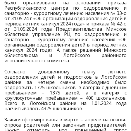
было организовано на основании приказа
Республиканского центра по оздоровлению и
санаторно - курортному лечению населения № 33-о
от 31.05.24 г «Об организации оздоровления детей в
период летних каникул 2024 года» и приказа № 42-о
от 31.05.2024 года Представительства Минское
областное управление РЦ по оздоровлению и
санаторно – курортному лечению населения «Об
организации оздоровления детей в период летних
каникул 2024 года». А также решений Минского
облисполкома и Логойского районного
исполнительного комитета.
Согласно доведённому плану летнего
оздоровления детей и подростков в Логойском
районе за четыре смены необходимо было
оздоровить 1775 школьников: в лагерях с дневным
пребыванием – 1375 детей, а в лагерях с
круглосуточным пребыванием – 400 школьников.
Всего в Логойском районе на 1.01.2024 года
насчитывалось 4325 школьников.
Заявки сформированы в марте – апреле на основе
опроса родителей или законных представителей.
Нужно отметить, что повышенный спрос