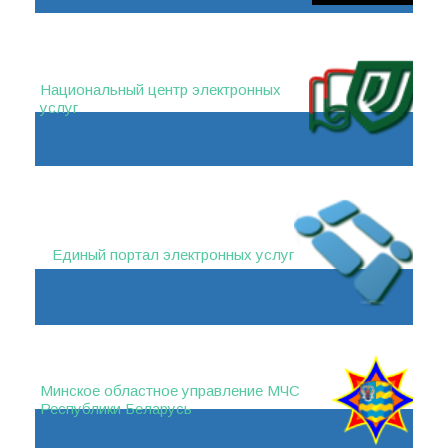
Национальный центр электронных
услуг
Единый портал электронных услуг
Минское областное управление МЧС
Республики Беларусь