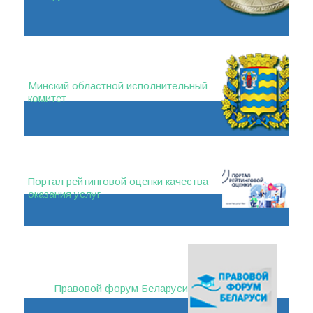
Минский областной исполнительный
комитет
Портал рейтинговой оценки качества
оказания услуг
Правовой форум Беларуси