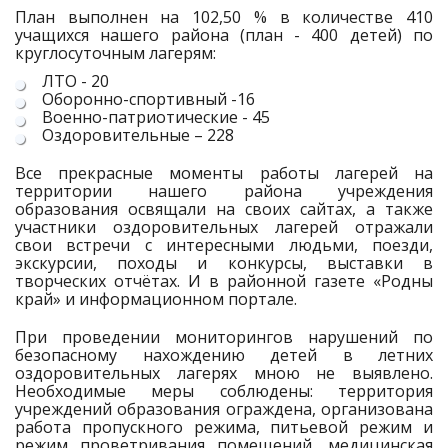
План выполнен на 102,50 % в количестве 410
учащихся нашего района (план - 400 детей) по
круглосуточным лагерям:
ЛТО - 20
Оборонно-спортивный -16
Военно-патриотические - 45
Оздоровительные – 228
Все прекрасные моменты работы лагерей на
территории нашего района учреждения
образования освящали на своих сайтах, а также
участники оздоровительных лагерей отражали
свои встречи с интересными людьми, поезди,
экскурсии, походы и конкурсы, выставки в
творческих отчётах. И в районной газете «Родны
край» и информационном портале.
При проведении мониторингов нарушений по
безопасному нахождению детей в летних
оздоровительных лагерях мною не выявлено.
Необходимые меры соблюдены: территория
учреждений образования ограждена, организована
работа пропускного режима, питьевой режим и
режим проветривания помещений, медицинская