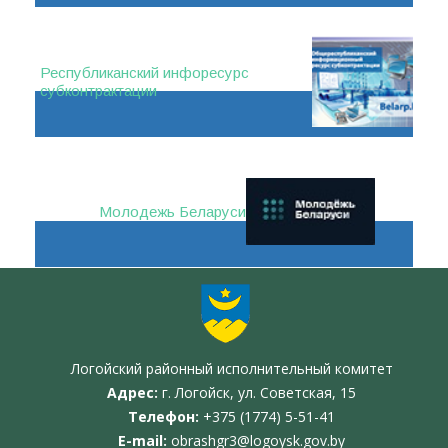
Республиканский инфоресурс
субконтрактации
Молодежь Беларуси
Логойский районный исполнительный комитет
Адрес:
г. Логойск, ул. Советская, 15
Телефон:
+375 (1774) 5-51-41
E-mail:
obrashgr3@logoysk.gov.by