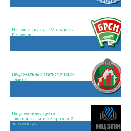
Интернет-портал «Молодежь
Беларуси»
Национальный статистический
комитет
Национальный центр
законодательства и правовой
информации