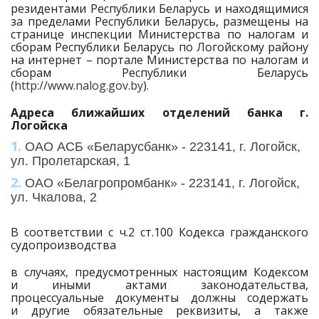
резидентами Республики Беларусь и находящимися
за пределами Республики Беларусь, размещены на
странице инспекции Министерства по налогам и
сборам Республики Беларусь по Логойскому району
на интернет – портале Министерства по налогам и
сборам Республики Беларусь
(
http://www.nalog.gov.by
).
Адреса ближайших отделений банка г.
Логойска
ОАО АСБ «Беларусбанк» - 223141, г. Логойск,
ул. Пролетарская, 1
ОАО «Белагропромбанк» - 223141, г. Логойск,
ул. Чкалова, 2
В соответствии с ч.2 ст.100 Кодекса гражданского
судопроизводства
в случаях, предусмотренных настоящим Кодексом
и иными актами законодательства,
процессуальные документы должны содержать
и другие обязательные реквизиты, а также