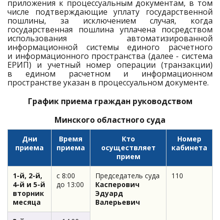
приложения к процессуальным документам, в том
числе подтверждающие уплату государственной
пошлины, за исключением случая, когда
государственная пошлина уплачена посредством
использования автоматизированной
информационной системы единого расчетного
и информационного пространства (далее - система
ЕРИП) и учетный номер операции (транзакции)
в едином расчетном и информационном
пространстве указан в процессуальном документе.
График приема граждан руководством
Минского областного суда
Дни
Время
Кто
Номер
приема
приема
осуществляет
кабинета
прием
1-й, 2-й,
с 8:00
Председатель суда
110
4-й и 5-й
до 13:00
Касперович
вторник
Эдуард
месяца
Валерьевич