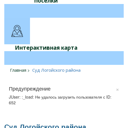
поселки
Интерактивная карта
Главная
Суд Логойского района
×
Предупреждение
JUser: :_load: Не удалось загрузить пользователя с ID:
652
Суд Логойского района