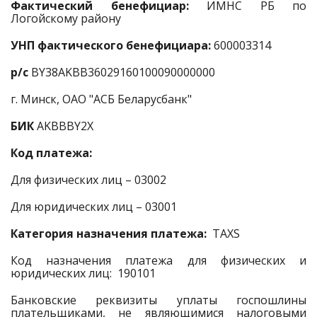
Фактический бенефициар:
ИМНС РБ по
Логойскому району
УНП фактического бенефициара:
600003314
р/с
BY38AKBB36029160100090000000
г. Минск, ОАО "АСБ Беларусбанк"
БИК
AKBBBY2X
Код платежа:
Для физических лиц – 03002
Для юридических лиц – 03001
Категория назначения платежа:
TAXS
Код назначения платежа для физических и
юридических лиц: 190101
Банковские реквизиты уплаты госпошлины
плательщиками, не являющимися налоговыми