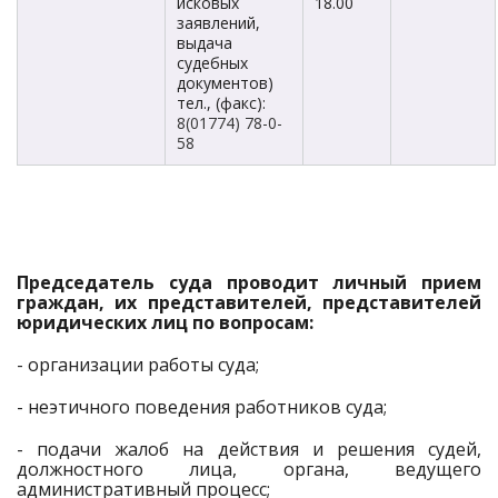
исковых
18.00
заявлений,
выдача
судебных
документов)
тел., (факс):
8(01774) 78-0-
58
Председатель суда проводит личный прием
граждан, их представителей, представителей
юридических лиц по вопросам:
- организации работы суда;
- неэтичного поведения работников суда;
- подачи жалоб на действия и решения судей,
должностного лица, органа, ведущего
административный процесс;