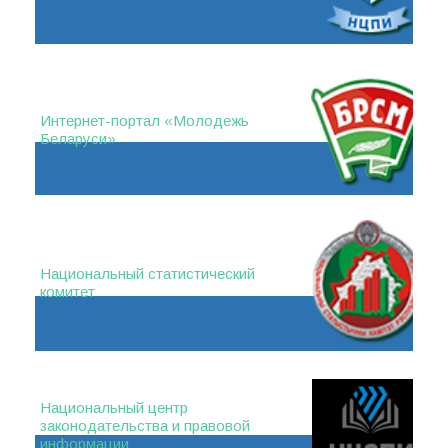
Интернет-портал «Молодежь
Беларуси»
Национальный статистический
комитет
Национальный центр
законодательства и правовой
информации