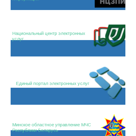
Национальный центр электронных
услуг
Единый портал электронных услуг
Минское областное управление МЧС
Республики Беларусь