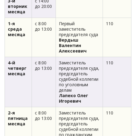
3-й
с 14:00
вторник
до 20:00
месяца
1-я
с 8:00
Первый
110
среда
до 13:00
заместитель
месяца
председателя суда
Вердыш
Валентин
Алексеевич
4-й
с 8:00
Заместитель
110
четверг
до 13:00
председателя суда,
месяца
председатель
судебной коллегии
по уголовным
делам
Лапеко Олег
Игоревич
2-я
с 8:00
Заместитель
110
пятница
до 13:00
председателя суда,
месяца
председатель
судебной коллегии
по гражданским