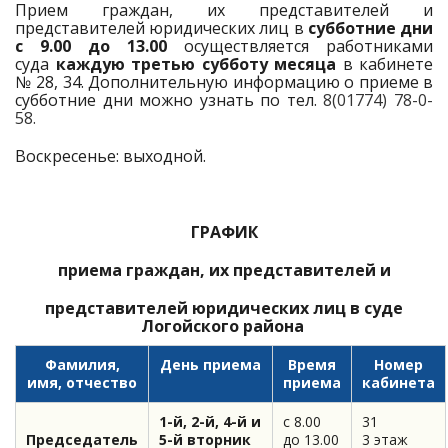
Прием граждан, их представителей и
представителей юридических лиц в
субботние дни
с 9.00 до 13.00
осуществляется работниками
суда
каждую третью субботу месяца
в кабинете
№ 28, 34. Дополнительную информацию о приеме в
субботние дни можно узнать по тел.
8(01774) 78-0-
58.
Воскресенье: выходной.
ГРАФИК
приема граждан, их представителей и
представителей юридических лиц в суде
Логойского района
Фамилия,
День приема
Время
Номер
имя, отчество
приема
кабинета
1-й, 2-й, 4-й и
с 8.00
31
Председатель
5-й вторник
до 13.00
3 этаж